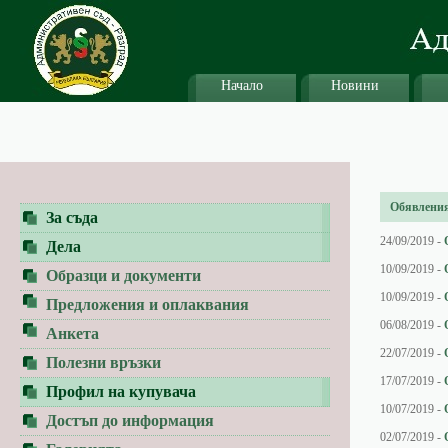
Начало
Новини
Обявления 
За съда
24/09/2019 -
Дела
10/09/2019 -
Образци и документи
10/09/2019 -
Предложения и оплаквания
06/08/2019 -
Анкета
22/07/2019 -
Полезни връзки
17/07/2019 -
Профил на купувача
10/07/2019 -
Достъп до информация
02/07/2019 -