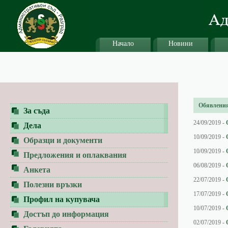
Начало
Новини
Обявления 
За съда
24/09/2019 -
Дела
10/09/2019 -
Образци и документи
10/09/2019 -
Предложения и оплаквания
06/08/2019 -
Анкета
22/07/2019 -
Полезни връзки
17/07/2019 -
Профил на купувача
10/07/2019 -
Достъп до информация
02/07/2019 -