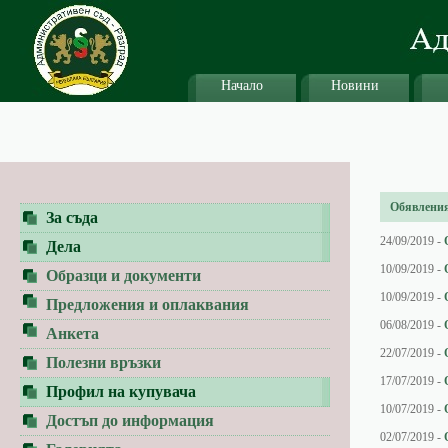
Начало
Новини
Обявления 
За съда
24/09/2019 -
Дела
10/09/2019 -
Образци и документи
10/09/2019 -
Предложения и оплаквания
06/08/2019 -
Анкета
22/07/2019 -
Полезни връзки
17/07/2019 -
Профил на купувача
10/07/2019 -
Достъп до информация
02/07/2019 -